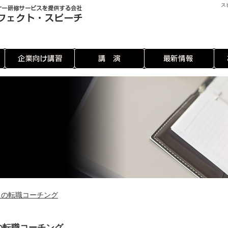
ス
らの転職コーチング
の転職コーチング