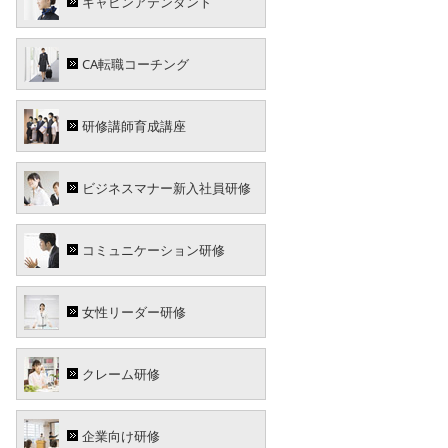
キャビンアテンダント
CA転職コーチング
研修講師育成講座
ビジネスマナー新入社員研修
コミュニケーション研修
女性リーダー研修
クレーム研修
企業向け研修