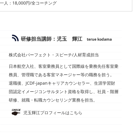
一人：18,000円/全コーチング
研修担当講師：児玉 輝江
terue kodama
株式会社パーフェクト・スピーチ/人材育成担当
日本航空入社、客室乗務員として国際線を乗務先任客室乗
務員、管理職である客室マネージャー等の職務を担う。
退職後、JCDF‐japanキャリアカウンセラー、生涯学習財
団認定イメージコンサルタント資格を取得し、社員・階層
研修、就職・転職カウンセリング業務を担当。
児玉輝江プロフィールはこちら