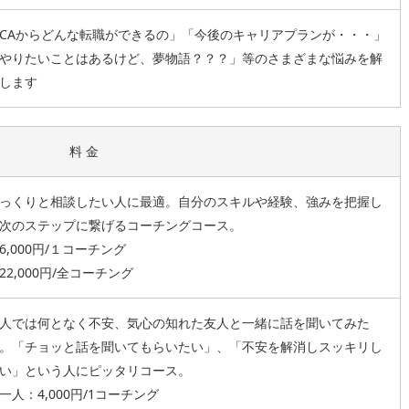
CAからどんな転職ができるの」「今後のキャリアプランが・・・」
やりたいことはあるけど、夢物語？？？」等のさまざまな悩みを解
します
料 金
っくりと相談したい人に最適。自分のスキルや経験、強みを把握し
次のステップに繋げるコーチングコース。
6,000円/１コーチング
22,000円/全コーチング
人では何となく不安、気心の知れた友人と一緒に話を聞いてみた
。「チョッと話を聞いてもらいたい」、「不安を解消しスッキリし
い」という人にピッタリコース。
一人：4,000円/1コーチング