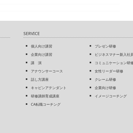
SERVICE
個人向け講習
プレゼン研修
企業向け講習
ビジネスマナー新入社
講 演
コミュニケーション研
アナウンサーコース
女性リーダー研修
話し方講座
クレーム研修
キャビンアテンダント
企業向け研修
研修講師育成講座
イメージコーチング
CA転職コーチング