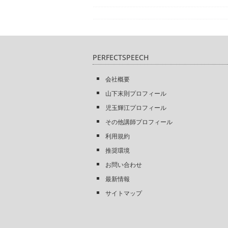
PERFECTSPEECH
会社概要
山下末則プロフィール
児玉輝江プロフィール
その他講師プロフィール
利用規約
推奨環境
お問い合わせ
最新情報
サイトマップ