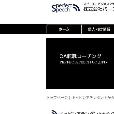
トップページ
|
キャビンアテンダントか
キャビンアテンダントから