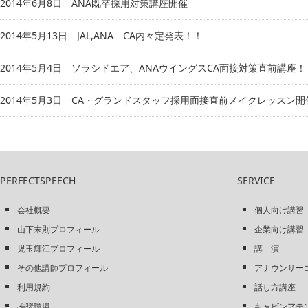
2014年6月8日
ANA既卒採用対策講座開催
2014年5月13日
JAL,ANA CA内々定発表！！
2014年5月4日
ソラシドエア、ANAウイングスCA面接対策直前講座！
2014年5月3日
CA・グランドスタッフ採用面接直前メイクレッスン開
PERFECTSPEECH
SERVICE
会社概要
個人向け講習
山下末則プロフィール
企業向け講習
児玉輝江プロフィール
講 演
その他講師プロフィール
アナウンサー
利用規約
話し方講座
推奨環境
キャビンアテ